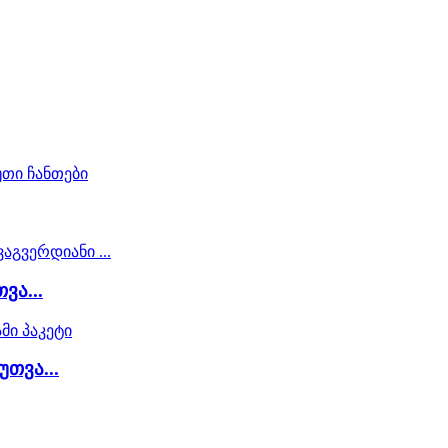
ვა...
უთვა...