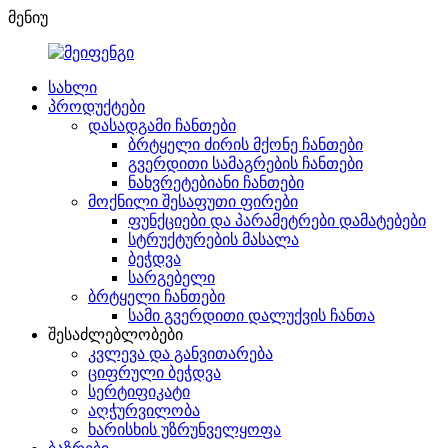
მენიუ
სახლი
პროდუქტები
დასადგამი ჩანთები
ბრტყელი ძირის მქონე ჩანთები
გვერდითი სამაგრების ჩანთები
ნახვრეტებიანი ჩანთები
მოქნილი შესაფუთი ფირები
ფუნქციები და პარამეტრები დამატებები
სტრუქტურების მასალა
ბეჭდვა
სარგებელი
ბრტყელი ჩანთები
სამი გვერდითი დალუქვის ჩანთა
შესაძლებლობები
კვლევა და განვითარება
ციფრული ბეჭდვა
სერტიფიკატი
აღჭურვილობა
ხარისხის უზრუნველყოფა