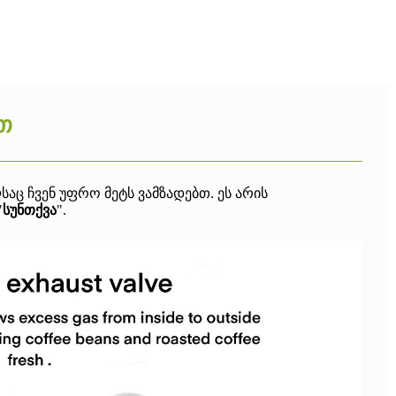
თ
აც ჩვენ უფრო მეტს ვამზადებთ. ეს არის
"
სუნთქვა
".