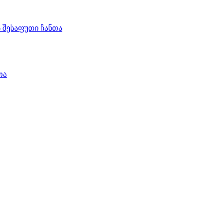
ს შესაფუთი ჩანთა
თა