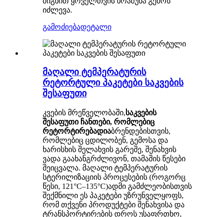
შიგნით ყოველთვის ხრაშუნა გემოს
იძლევა.
გამოძიება
დეტალი
მაღალი ტემპერატურის
რეტორტული პაკეტები საკვების
შესაფუთი
კვების მრეწველობაში,
საკვების
შესაფუთი ჩანთები, რომლებიც
რეტორტირებადია
ბრენდებისთვის,
რომლებიც ცდილობენ, გემოსა და
ხარისხის შელახვის გარეშე, შენახვის
ვადა გაახანგრძლივონ, თამაშის წესები
შეიცვალა. მაღალი ტემპერატურის
სტერილიზაციის პროცესების (როგორც
წესი, 121°C–135°C)ადმი გამძლეობისთვის
შექმნილი ეს პაკეტები უზრუნველყოფს,
რომ თქვენი პროდუქტები შენახვისა და
ტრანსპორტირების დროს უსაფრთხო,