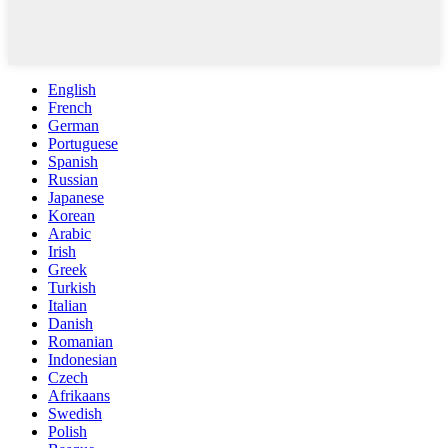
English
French
German
Portuguese
Spanish
Russian
Japanese
Korean
Arabic
Irish
Greek
Turkish
Italian
Danish
Romanian
Indonesian
Czech
Afrikaans
Swedish
Polish