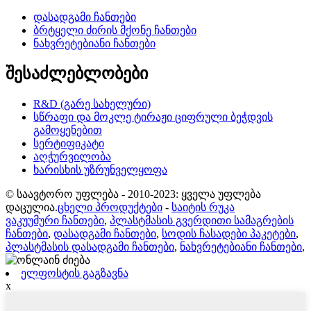
დასადგამი ჩანთები
ბრტყელი ძირის მქონე ჩანთები
ნახვრეტებიანი ჩანთები
შესაძლებლობები
R&D (გარე სახელური)
სწრაფი და მოკლე ტირაჟი ციფრული ბეჭდვის
გამოყენებით
სერტიფიკატი
აღჭურვილობა
ხარისხის უზრუნველყოფა
© საავტორო უფლება - 2010-2023: ყველა უფლება
დაცულია.
ცხელი პროდუქტები
-
საიტის რუკა
ვაკუუმური ჩანთები
,
პლასტმასის გვერდითი სამაგრების
ჩანთები
,
დასადგამი ჩანთები
,
სოდის ჩასადები პაკეტები
,
პლასტმასის დასადგამი ჩანთები
,
ნახვრეტებიანი ჩანთები
,
ელფოსტის გაგზავნა
x