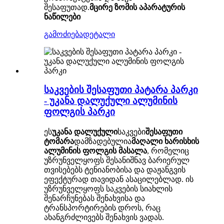
შესაფუთად.
მცირე ზომის აპარატურის
ნაწილები
გამოძიება
დეტალი
საკვების შესაფუთი პატარა პარკი
- უკანა დალუქული ალუმინის
ფოლგის პარკი
ეს
უკანა დალუქული
საკვები
შესაფუთი
ტომარა
დამზადებულია
მაღალი ხარისხის
ალუმინის ფოლგის მასალა
, რომელიც
უზრუნველყოფს შესანიშნავ ბარიერულ
თვისებებს ტენიანობისა და დაჟანგვის
ეფექტურად თავიდან ასაცილებლად. ის
უზრუნველყოფს საკვების სიახლის
შენარჩუნებას შენახვისა და
ტრანსპორტირების დროს, რაც
ახანგრძლივებს შენახვის ვადას.