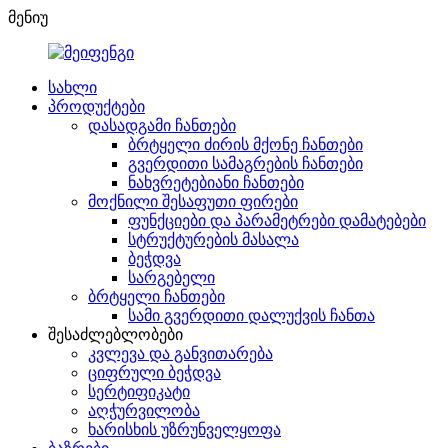
მენიუ
სახლი
პროდუქტები
დასადგამი ჩანთები
ბრტყელი ძირის მქონე ჩანთები
გვერდითი სამაგრების ჩანთები
ნახვრეტებიანი ჩანთები
მოქნილი შესაფუთი ფირები
ფუნქციები და პარამეტრები დამატებები
სტრუქტურების მასალა
ბეჭდვა
სარგებელი
ბრტყელი ჩანთები
სამი გვერდითი დალუქვის ჩანთა
შესაძლებლობები
კვლევა და განვითარება
ციფრული ბეჭდვა
სერტიფიკატი
აღჭურვილობა
ხარისხის უზრუნველყოფა