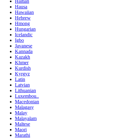
Haitian
Hausa
Hawaiian
Hebrew
Hmong
Hungarian
Icelandic
Igbo
Javanese
Kannada
Kazakh
Khmer
Kurdish
Kyrgyz
Latin
Latvian
Lithuanian
Luxembou..
Macedonian
Malagasy
Malay
Malayalam
Maltese
Maori
Marathi