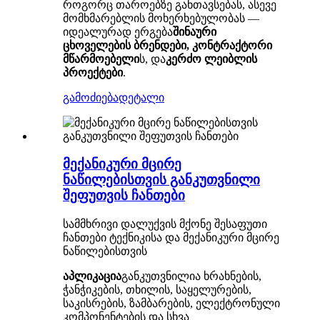
როგორც თაროებზე განთავსებას, ასევე
მომხმარებლის მოხერხებულობას —
იდეალურად ერგება
შინაური
ცხოველების ბრენდები, კონტრაქტორი
მწარმოებელი
ს, და
კერძო ლეიბლის
პროექტები
.
გამოძიება
დეტალი
მექანიკური მცირე
ნაწილებისთვის განკუთვნილი
შეფუთვის ჩანთები
სამმხრივი დალუქვის მქონე შესაფუთი
ჩანთები ტექნიკისა და მექანიკური მცირე
ნაწილებისთვის
აპლიკაცია
განკუთვნილია ხრახნების,
ჭანჭიკების, თხილის, საყელურების,
საკისრების, ზამბარების, ელექტრონული
კომპონენტების და სხვა