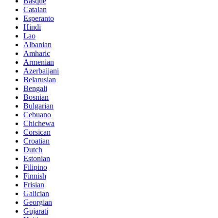
Basque
Catalan
Esperanto
Hindi
Lao
Albanian
Amharic
Armenian
Azerbaijani
Belarusian
Bengali
Bosnian
Bulgarian
Cebuano
Chichewa
Corsican
Croatian
Dutch
Estonian
Filipino
Finnish
Frisian
Galician
Georgian
Gujarati