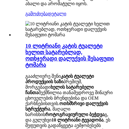
ახალი და არომატული იყოს.
გამოძიება
დეტალი
10 ლიტრიანი კატის ტუალეტი
ხელით სატარებლად,
ოთხჯერადი დალუქვის შესაფუთი
ტომარა
გააძლიერე შენი
კატის ტუალეტი
პროდუქციის ხაზი
პრემიუმ,
მორგებადი
ხელის სატარებელი
ჩანთა
შექმნილია თანამედროვე შინაური
ცხოველების ბრენდებისა და OEM
ქარხნებისთვის.
ოთხმხრივი დალუქვის
სტრუქტურა
, მაღალი
ხარისხის
როტოგრავიურული ბეჭდვა
გ,
და გულუხვი
10 ლიტრიანი ტევადობა
, ეს
შეფუთვის გადაწყვეტა აუმჯობესებს