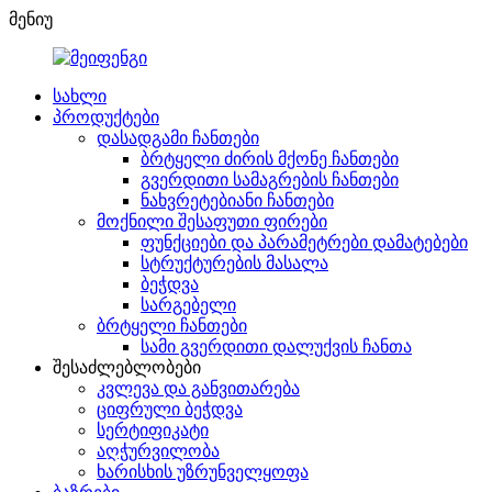
მენიუ
სახლი
პროდუქტები
დასადგამი ჩანთები
ბრტყელი ძირის მქონე ჩანთები
გვერდითი სამაგრების ჩანთები
ნახვრეტებიანი ჩანთები
მოქნილი შესაფუთი ფირები
ფუნქციები და პარამეტრები დამატებები
სტრუქტურების მასალა
ბეჭდვა
სარგებელი
ბრტყელი ჩანთები
სამი გვერდითი დალუქვის ჩანთა
შესაძლებლობები
კვლევა და განვითარება
ციფრული ბეჭდვა
სერტიფიკატი
აღჭურვილობა
ხარისხის უზრუნველყოფა