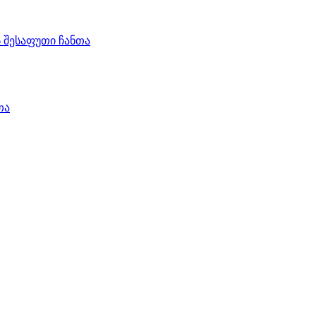
ს შესაფუთი ჩანთა
თა