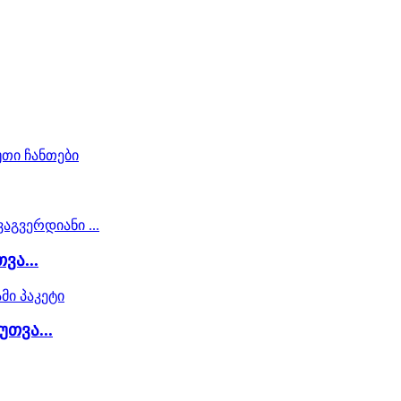
ვა...
უთვა...