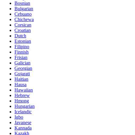
Bosnian
Bulgarian
Cebuano
Chichewa
Corsican
Croatian
Dutch
Estonian
Filipino
Finnish
Frisian
Galician
Georgian
Gujarati
Haitian
Hausa
Hawaiian
Hebrew
Hmong
Hungarian
Icelandic
Igbo
Javanese
Kannada
Kazakh